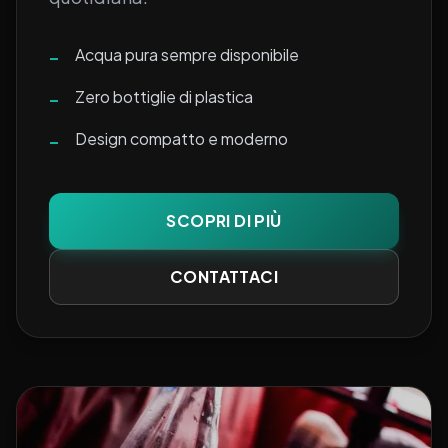
Acqua pura sempre disponibile
–
Zero bottiglie di plastica
–
Design compatto e moderno
–
SCOPRI DI PIÙ
CONTATTACI