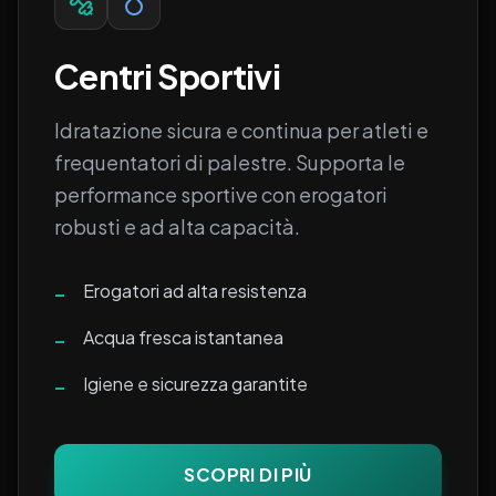
Centri Sportivi
Idratazione sicura e continua per atleti e
frequentatori di palestre. Supporta le
performance sportive con erogatori
robusti e ad alta capacità.
Erogatori ad alta resistenza
–
Acqua fresca istantanea
–
Igiene e sicurezza garantite
–
SCOPRI DI PIÙ