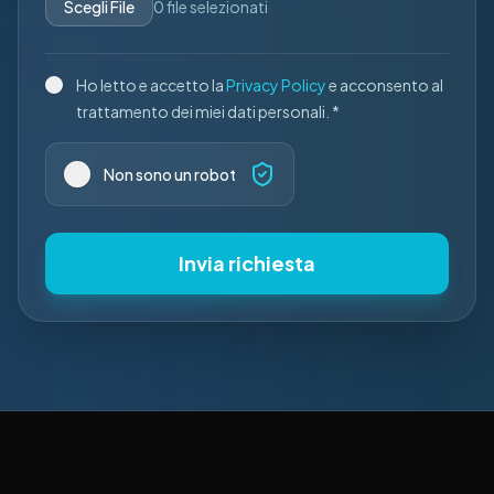
Scegli File
0
file selezionati
Ho letto e accetto la
Privacy Policy
e acconsento al
trattamento dei miei dati personali. *
Non sono un robot
Invia richiesta