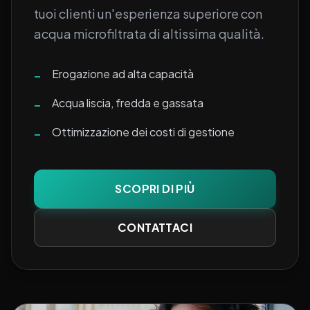
tuoi clienti un'esperienza superiore con
acqua microfiltrata di altissima qualità.
Erogazione ad alta capacità
–
Acqua liscia, fredda e gassata
–
Ottimizzazione dei costi di gestione
–
SCOPRI DI PIÙ
CONTATTACI