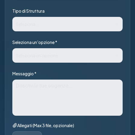
Tipo di Struttura
Seleziona...
Seleziona un'opzione *
Seleziona un'opzione
Messaggio *
Allegati (Max 3 file, opzionale)