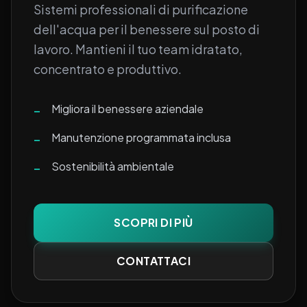
Sistemi professionali di purificazione
dell'acqua per il benessere sul posto di
lavoro. Mantieni il tuo team idratato,
concentrato e produttivo.
Migliora il benessere aziendale
–
Manutenzione programmata inclusa
–
Sostenibilità ambientale
–
SCOPRI DI PIÙ
CONTATTACI